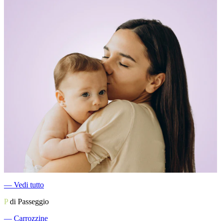
―
Vedi tutto
P
di Passeggio
―
Carrozzine