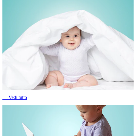
―
Vedi tutto