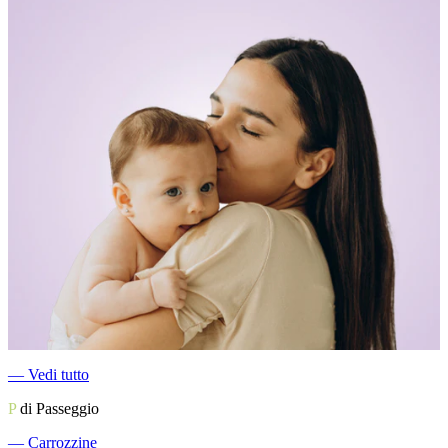
―
Vedi tutto
P
di Passeggio
―
Carrozzine