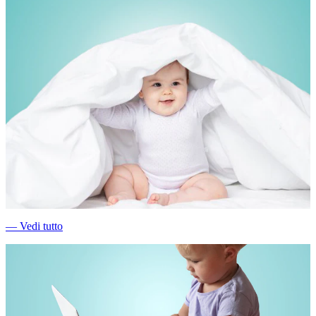
―
Vedi tutto