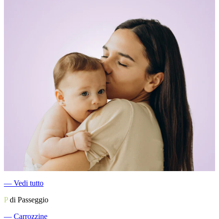
―
Vedi tutto
P
di Passeggio
―
Carrozzine