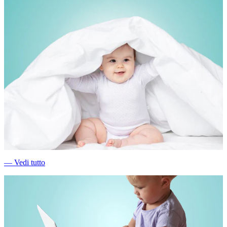
―
Vedi tutto