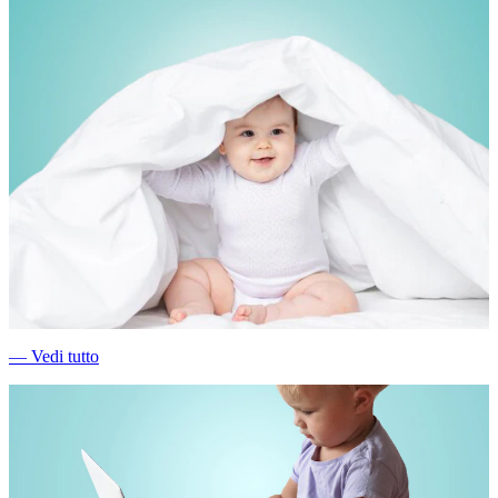
―
Vedi tutto