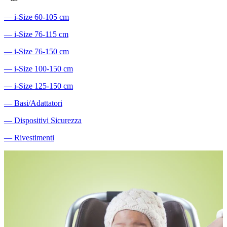
―
i-Size 60-105 cm
―
i-Size 76-115 cm
―
i-Size 76-150 cm
―
i-Size 100-150 cm
―
i-Size 125-150 cm
―
Basi/Adattatori
―
Dispositivi Sicurezza
―
Rivestimenti