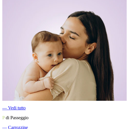
―
Vedi tutto
P
di Passeggio
―
Carrozzine