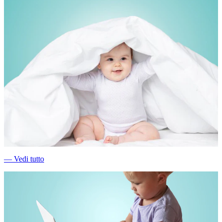
―
Vedi tutto