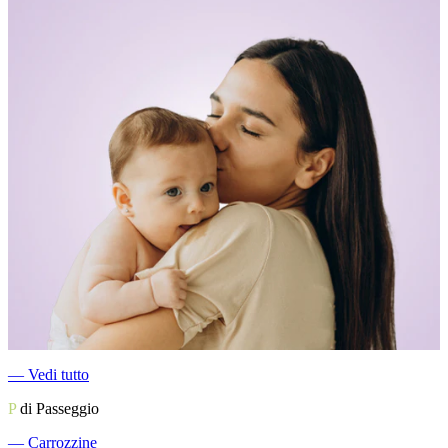
―
Vedi tutto
P
di Passeggio
―
Carrozzine