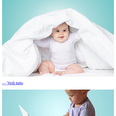
―
Vedi tutto