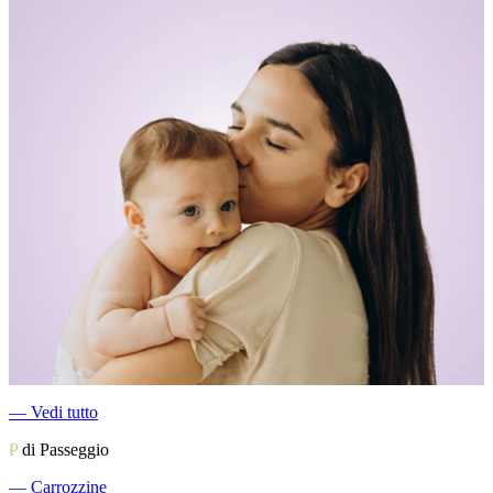
―
Vedi tutto
P
di Passeggio
―
Carrozzine