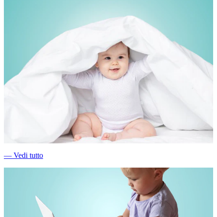
―
Vedi tutto