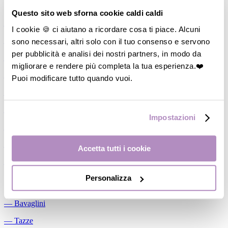
Allattamento
Questo sito web sforna cookie caldi caldi
―
Cuscini allattamento
I cookie 🍪 ci aiutano a ricordare cosa ti piace. Alcuni
sono necessari, altri solo con il tuo consenso e servono
―
Biberon
per pubblicità e analisi dei nostri partners, in modo da
―
Tettarelle
migliorare e rendere più completa la tua esperienza.❤️
―
Succhietti
Puoi modificare tutto quando vuoi.
―
Portasucchietti/Clip/Catenelle
―
Tiralatte Manuali
Impostazioni
―
Dosalatte
―
Conservalatte Materno
Accetta tutti i cookie
―
Massaggiagengive
Personalizza
Pappa
―
Bavaglini
―
Tazze