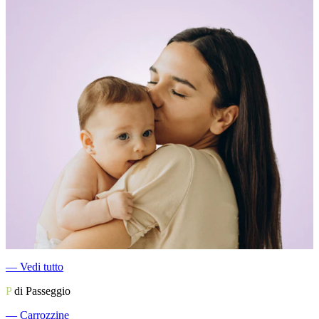
―
Vedi tutto
P
di Passeggio
―
Carrozzine