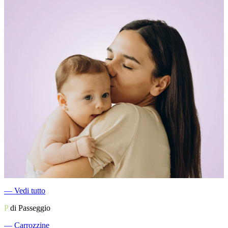
―
Vedi tutto
P
di Passeggio
―
Carrozzine