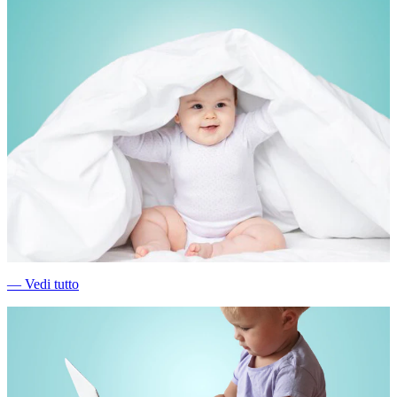
―
Vedi tutto