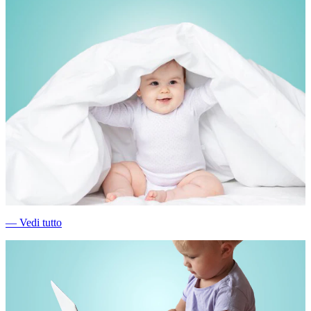
―
Vedi tutto