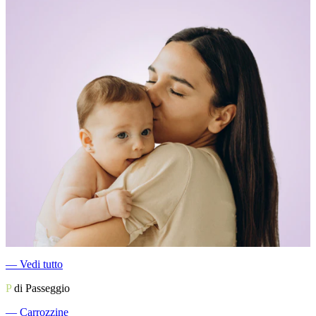
―
Vedi tutto
P
di Passeggio
―
Carrozzine