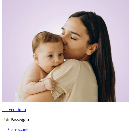
―
Vedi tutto
P
di Passeggio
―
Carrozzine