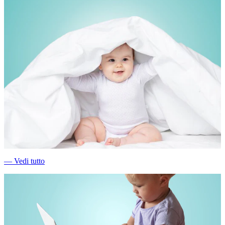
―
Vedi tutto