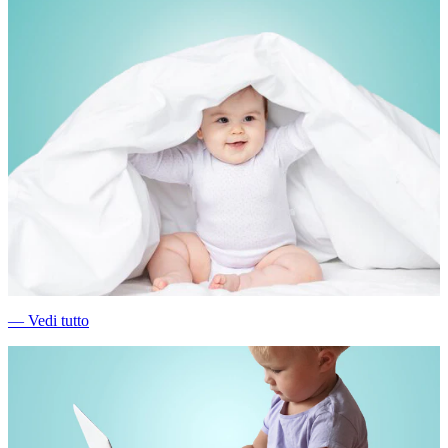
―
Vedi tutto