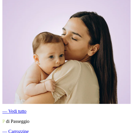
―
Vedi tutto
P
di Passeggio
―
Carrozzine