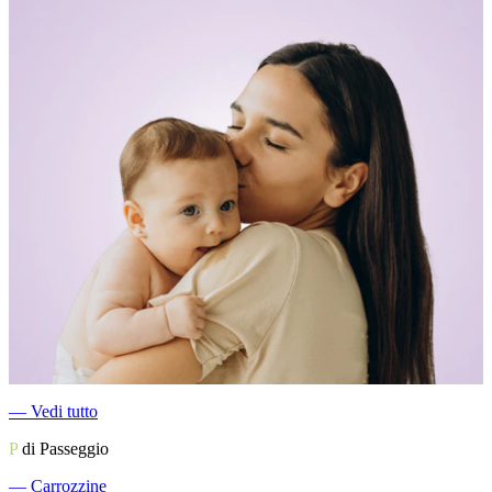
―
Vedi tutto
P
di Passeggio
―
Carrozzine