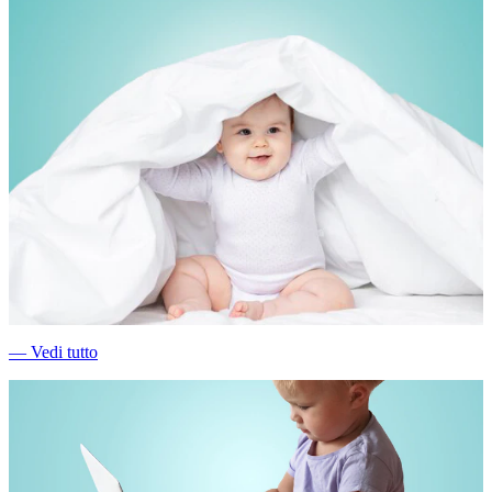
―
Vedi tutto