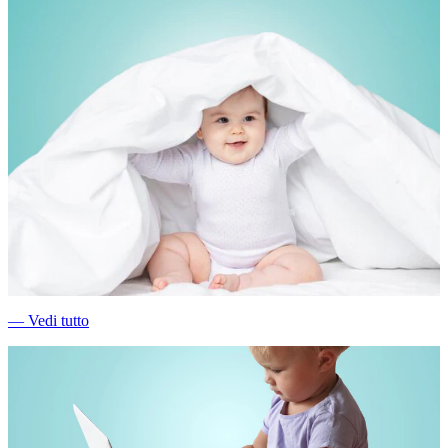
―
Vedi tutto