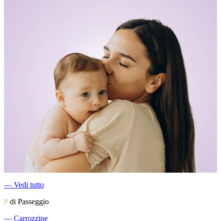
―
Vedi tutto
P
di Passeggio
―
Carrozzine