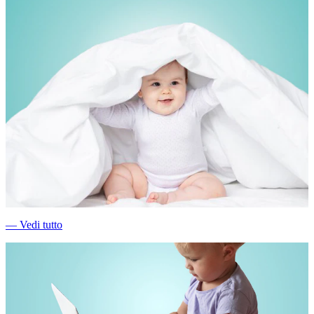
―
Vedi tutto