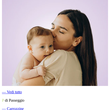
―
Vedi tutto
P
di Passeggio
―
Carrozzine