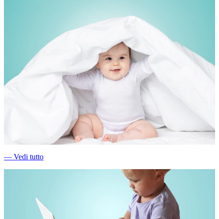
―
Vedi tutto