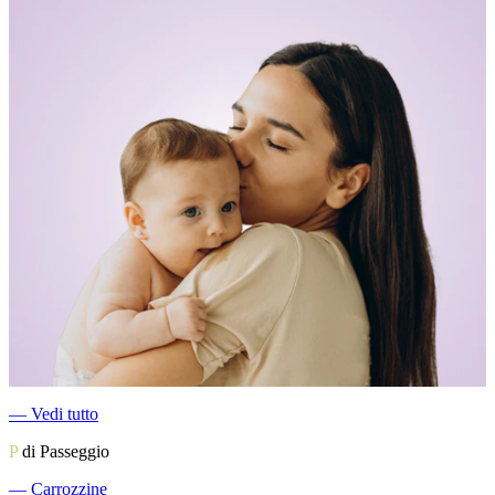
―
Vedi tutto
P
di Passeggio
―
Carrozzine