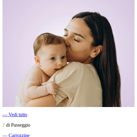
―
Vedi tutto
P
di Passeggio
―
Carrozzine