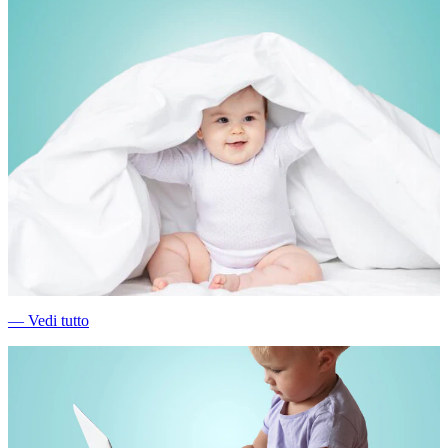
―
Vedi tutto