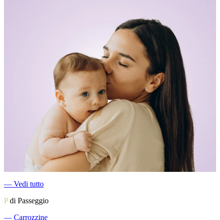
―
Vedi tutto
P
di Passeggio
―
Carrozzine