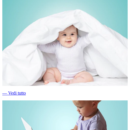
―
Vedi tutto