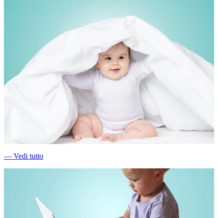
―
Vedi tutto