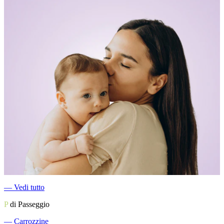
―
Vedi tutto
P
di Passeggio
―
Carrozzine