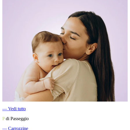
―
Vedi tutto
P
di Passeggio
―
Carrozzine