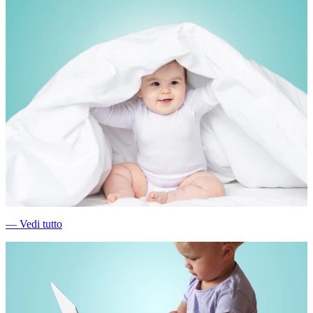
―
Vedi tutto