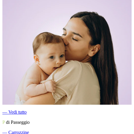
―
Vedi tutto
P
di Passeggio
―
Carrozzine