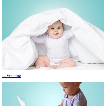
―
Vedi tutto