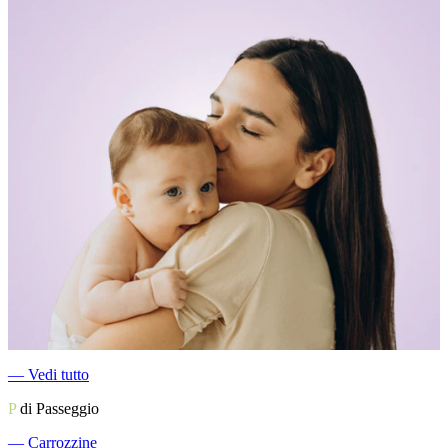
―
Vedi tutto
P
di Passeggio
―
Carrozzine