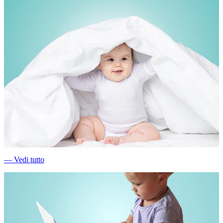
―
Vedi tutto