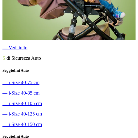
―
Vedi tutto
S
di Sicurezza Auto
Seggiolini Auto
―
i-Size 40-75 cm
―
i-Size 40-85 cm
―
i-Size 40-105 cm
―
i-Size 40-125 cm
―
i-Size 40-150 cm
Seggiolini Auto