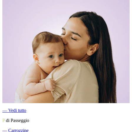
―
Vedi tutto
P
di Passeggio
―
Carrozzine