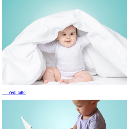
―
Vedi tutto