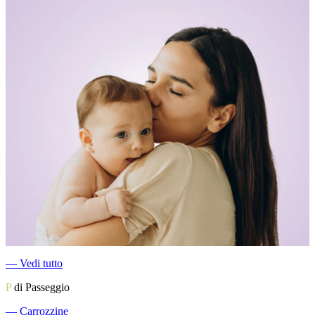
―
Vedi tutto
P
di Passeggio
―
Carrozzine