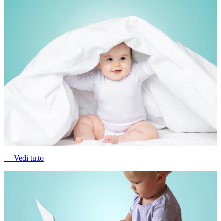
―
Vedi tutto