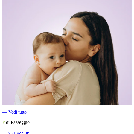
―
Vedi tutto
P
di Passeggio
―
Carrozzine