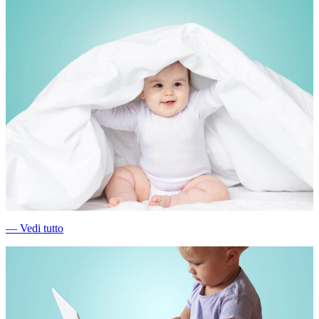
―
Vedi tutto