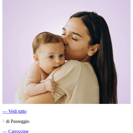
―
Vedi tutto
P
di Passeggio
―
Carrozzine