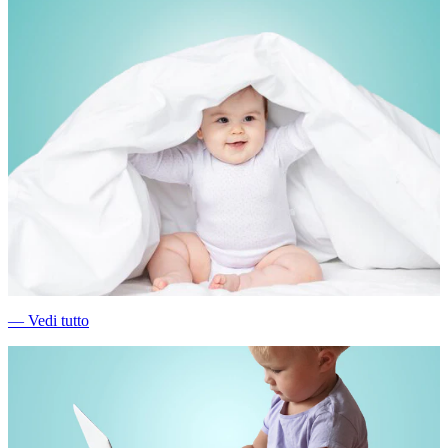
―
Vedi tutto