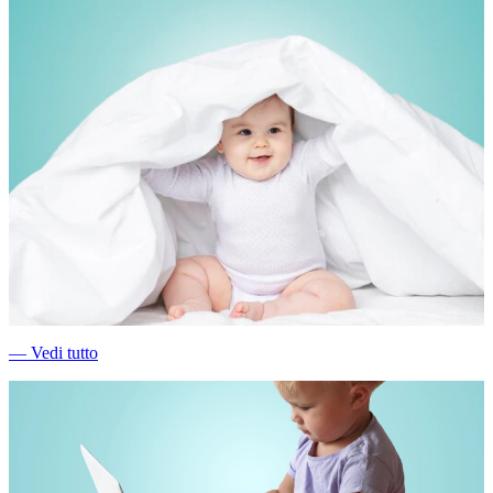
―
Vedi tutto