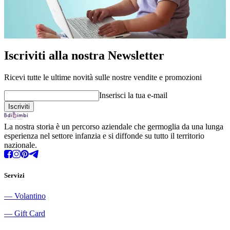
Iscriviti alla nostra Newsletter
Ricevi tutte le ultime novità sulle nostre vendite e promozioni
Inserisci la tua e-mail
La nostra storia è un percorso aziendale che germoglia da una lunga
esperienza nel settore infanzia e si diffonde su tutto il territorio
nazionale.
Servizi
―
Volantino
―
Gift Card