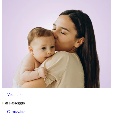
―
Vedi tutto
P
di Passeggio
―
Carrozzine