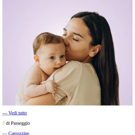
―
Vedi tutto
P
di Passeggio
―
Carrozzine