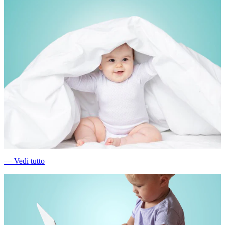
―
Vedi tutto