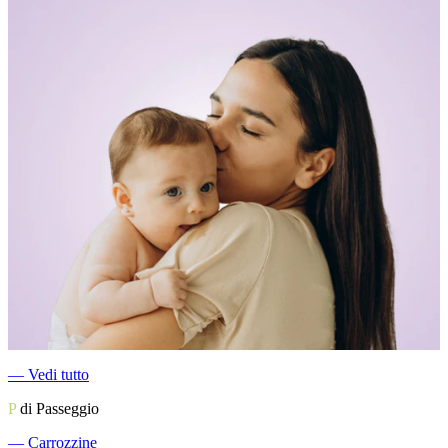
―
Vedi tutto
P
di Passeggio
―
Carrozzine