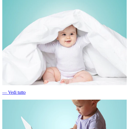
―
Vedi tutto