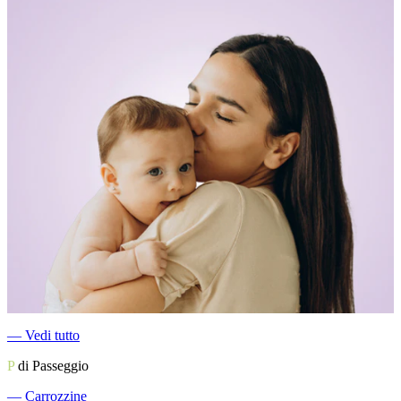
―
Vedi tutto
P
di Passeggio
―
Carrozzine