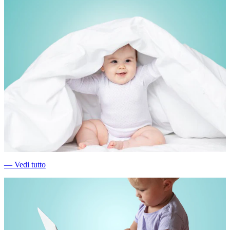
―
Vedi tutto