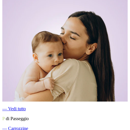
―
Vedi tutto
P
di Passeggio
―
Carrozzine