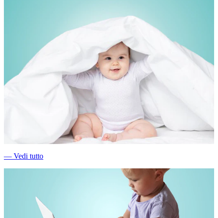
―
Vedi tutto