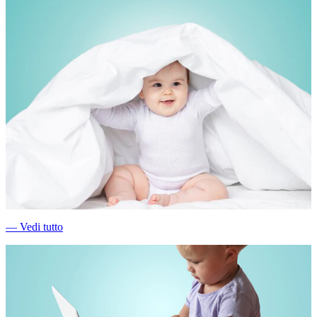
―
Vedi tutto