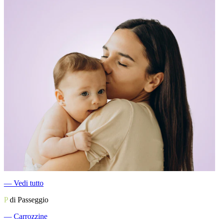
―
Vedi tutto
P
di Passeggio
―
Carrozzine