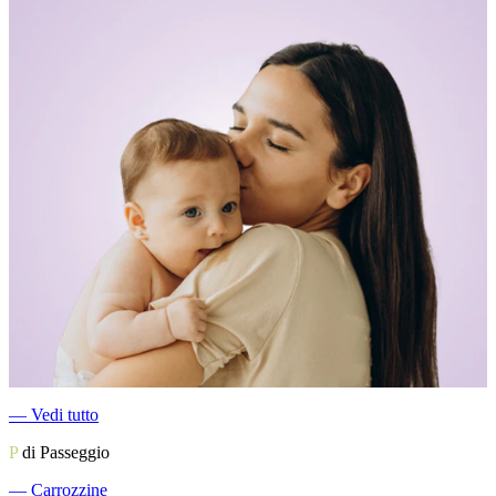
―
Vedi tutto
P
di Passeggio
―
Carrozzine