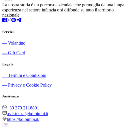
La nostra storia è un percorso aziendale che germoglia da una lunga
esperienza nel settore infanzia e si diffonde su tutto il territorio
nazionale.
Servizi
―
Volantino
―
Gift Card
Legale
―
Termini e Condizioni
―
Privacy e Cookie Policy
Assistenza
+39 379 2118891
assistenza@bdibimbi.it
https://bdibimbi.it/