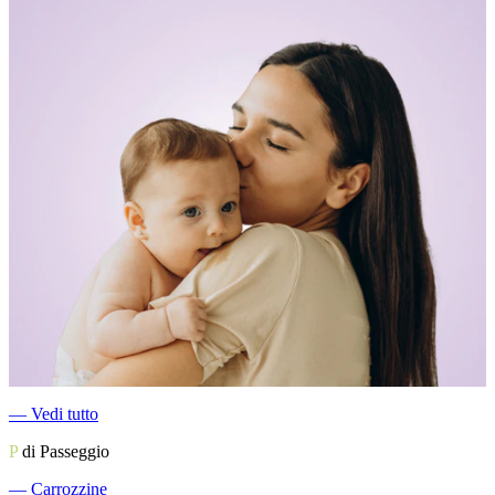
―
Vedi tutto
P
di Passeggio
―
Carrozzine