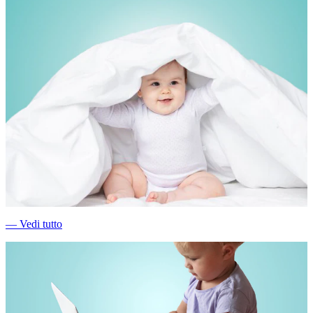
―
Vedi tutto