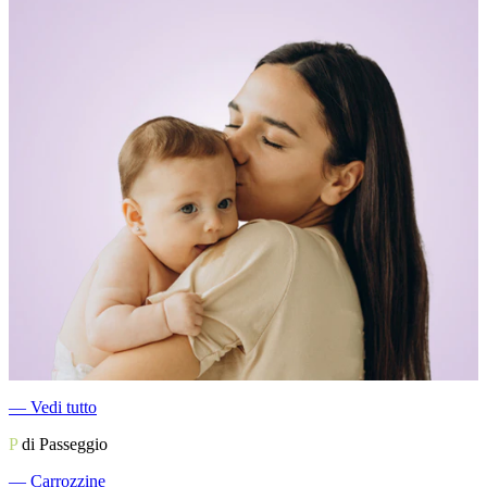
―
Vedi tutto
P
di Passeggio
―
Carrozzine