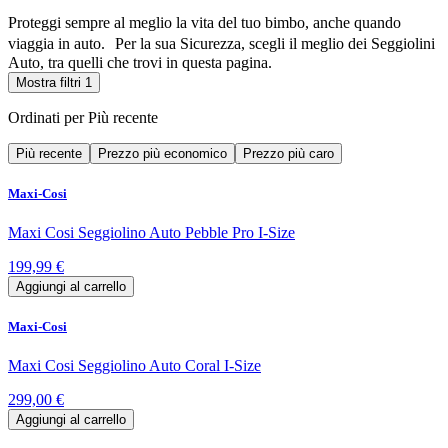
Proteggi sempre al meglio la vita del tuo bimbo, anche quando
viaggia in auto. Per la sua Sicurezza, scegli il meglio dei Seggiolini
Auto, tra quelli che trovi in questa pagina.
Mostra filtri
1
Ordinati per
Più recente
Più recente
Prezzo più economico
Prezzo più caro
Maxi-Cosi
Maxi Cosi Seggiolino Auto Pebble Pro I-Size
199,99 €
Aggiungi al carrello
Maxi-Cosi
Maxi Cosi Seggiolino Auto Coral I-Size
299,00 €
Aggiungi al carrello