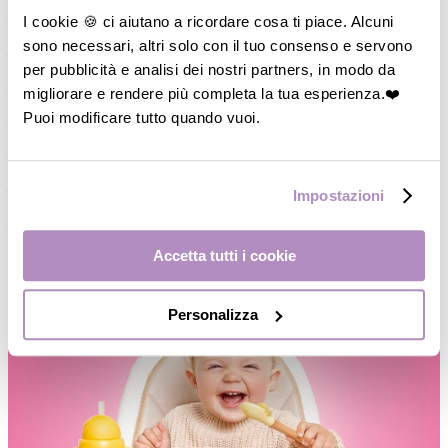
―
Piatti/Ciotole
I cookie 🍪 ci aiutano a ricordare cosa ti piace. Alcuni
sono necessari, altri solo con il tuo consenso e servono
―
Posate/Cucchiai
per pubblicità e analisi dei nostri partners, in modo da
―
Set pappa
migliorare e rendere più completa la tua esperienza.❤️
Puoi modificare tutto quando vuoi.
―
Contenitori
―
Thermos
―
Accessori
Impostazioni
―
Occhiali da Sole
Accetta tutti i cookie
Personalizza