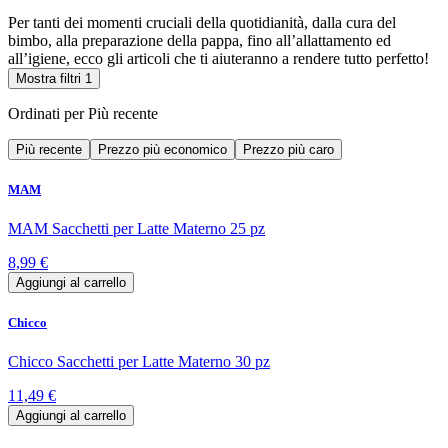
Per tanti dei momenti cruciali della quotidianità, dalla cura del
bimbo, alla preparazione della pappa, fino all’allattamento ed
all’igiene, ecco gli articoli che ti aiuteranno a rendere tutto perfetto!
Mostra filtri
1
Ordinati per
Più recente
Più recente
Prezzo più economico
Prezzo più caro
MAM
MAM Sacchetti per Latte Materno 25 pz
8,99 €
Aggiungi al carrello
Chicco
Chicco Sacchetti per Latte Materno 30 pz
11,49 €
Aggiungi al carrello