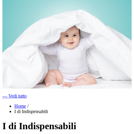
―
Vedi tutto
Home
/
I di Indispensabili
I di Indispensabili