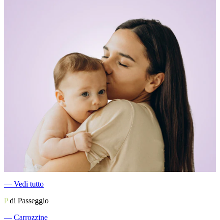
―
Vedi tutto
P
di Passeggio
―
Carrozzine