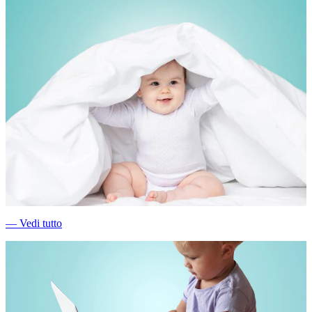
―
Vedi tutto