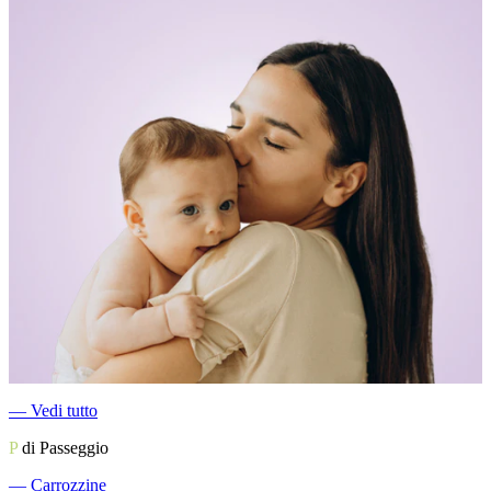
―
Vedi tutto
P
di Passeggio
―
Carrozzine