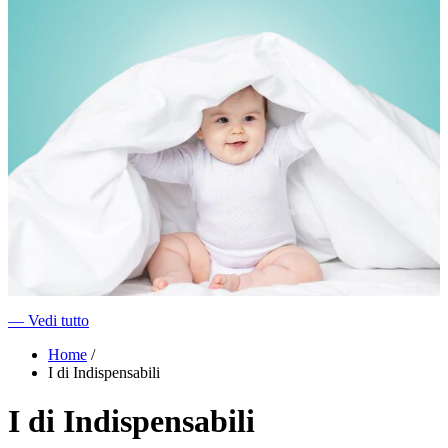
―
Vedi tutto
Home
/
I di Indispensabili
I di Indispensabili