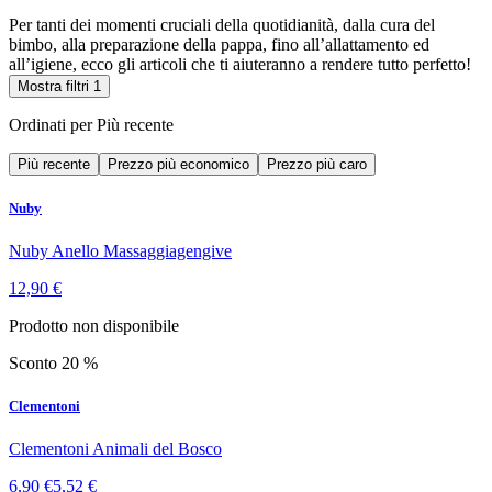
Per tanti dei momenti cruciali della quotidianità, dalla cura del
bimbo, alla preparazione della pappa, fino all’allattamento ed
all’igiene, ecco gli articoli che ti aiuteranno a rendere tutto perfetto!
Mostra filtri
1
Ordinati per
Più recente
Più recente
Prezzo più economico
Prezzo più caro
Nuby
Nuby Anello Massaggiagengive
12,90 €
Prodotto non disponibile
Sconto 20 %
Clementoni
Clementoni Animali del Bosco
6,90 €
5,52 €