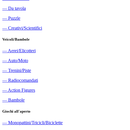
―
Da tavola
―
Puzzle
―
Creativi/Scientifici
Veicoli/Bambole
―
Aerei/Elicotteri
―
Auto/Moto
―
Trenini/Piste
―
Radiocomandati
―
Action Figures
―
Bambole
Giochi all'aperto
―
Monopattini/Tricicli/Biciclette