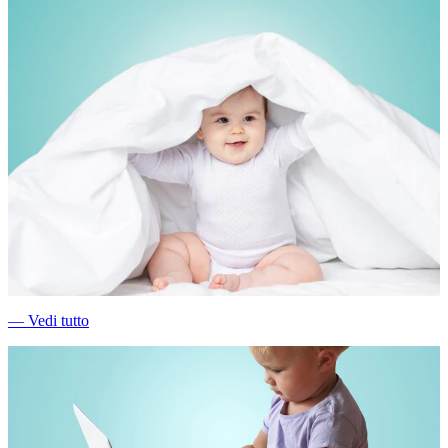
―
Vedi tutto