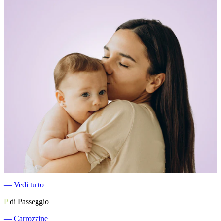
―
Vedi tutto
P
di Passeggio
―
Carrozzine