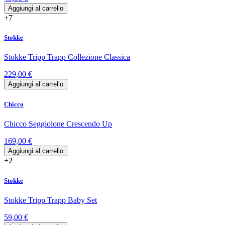
Aggiungi al carrello
+7
Stokke
Stokke Tripp Trapp Collezione Classica
229,00 €
Aggiungi al carrello
Chicco
Chicco Seggiolone Crescendo Up
169,00 €
Aggiungi al carrello
+2
Stokke
Stokke Tripp Trapp Baby Set
59,00 €