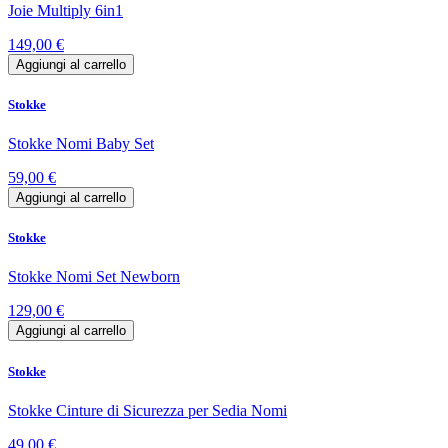
Joie Multiply 6in1
149,00 €
Aggiungi al carrello
Stokke
Stokke Nomi Baby Set
59,00 €
Aggiungi al carrello
Stokke
Stokke Nomi Set Newborn
129,00 €
Aggiungi al carrello
Stokke
Stokke Cinture di Sicurezza per Sedia Nomi
49,00 €