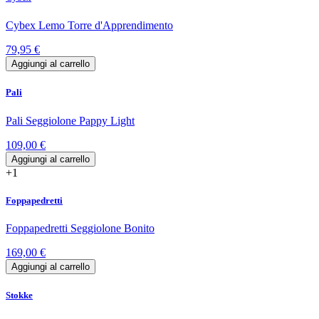
Cybex Lemo Torre d'Apprendimento
79,95 €
Aggiungi al carrello
Pali
Pali Seggiolone Pappy Light
109,00 €
Aggiungi al carrello
+1
Foppapedretti
Foppapedretti Seggiolone Bonito
169,00 €
Aggiungi al carrello
Stokke