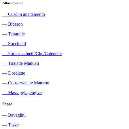
Allattamento
―
Cuscini allattamento
―
Biberon
―
Tettarelle
―
Succhietti
―
Portasucchietti/Clip/Catenelle
―
Tiralatte Manuali
―
Dosalatte
―
Conservalatte Materno
―
Massaggiagengive
Pappa
―
Bavaglini
―
Tazze