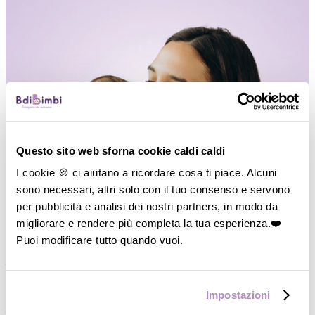
Questo sito web sforna cookie caldi caldi
I cookie 🍪 ci aiutano a ricordare cosa ti piace. Alcuni
sono necessari, altri solo con il tuo consenso e servono
per pubblicità e analisi dei nostri partners, in modo da
migliorare e rendere più completa la tua esperienza.❤️
Puoi modificare tutto quando vuoi.
―
Vedi tutto
P
di Passeggio
Impostazioni
―
Carrozzine