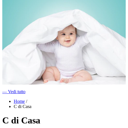
―
Vedi tutto
Home
/
C di Casa
C di Casa