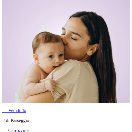
―
Vedi tutto
P
di Passeggio
―
Carrozzine