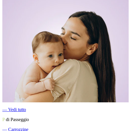
―
Vedi tutto
P
di Passeggio
―
Carrozzine