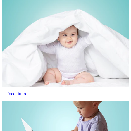
―
Vedi tutto