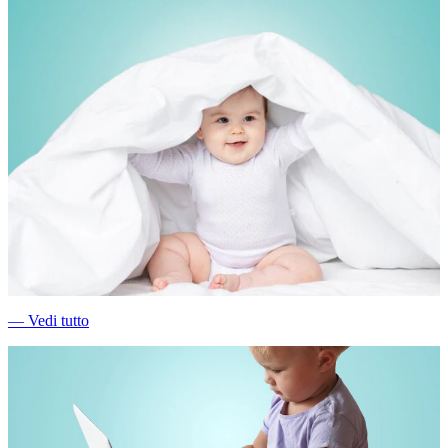
―
Vedi tutto