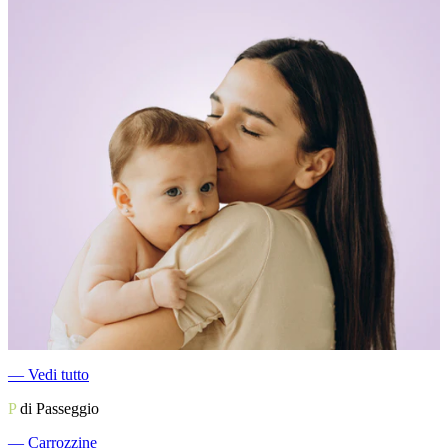
―
Vedi tutto
P
di Passeggio
―
Carrozzine