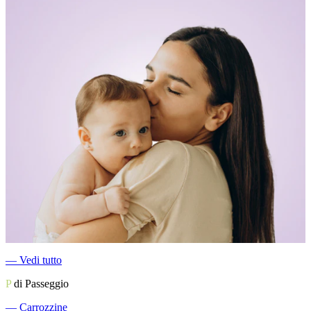
―
Vedi tutto
P
di Passeggio
―
Carrozzine