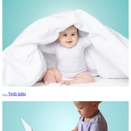
―
Vedi tutto