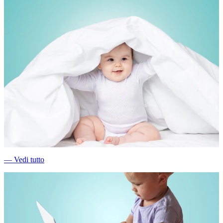
―
Vedi tutto