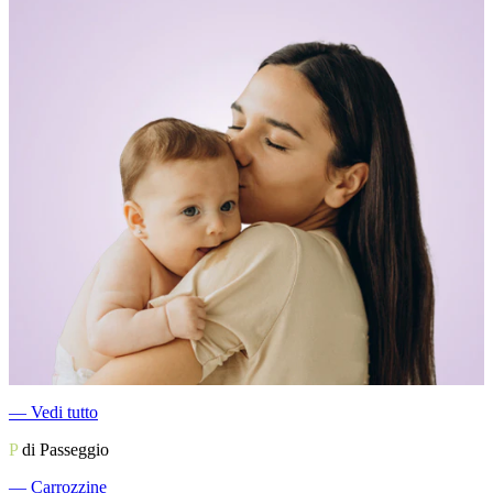
―
Vedi tutto
P
di Passeggio
―
Carrozzine