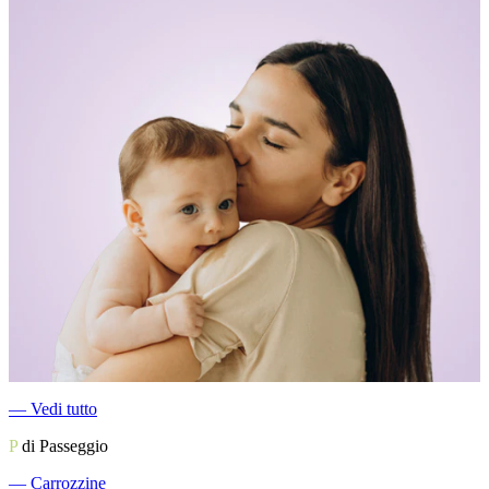
―
Vedi tutto
P
di Passeggio
―
Carrozzine