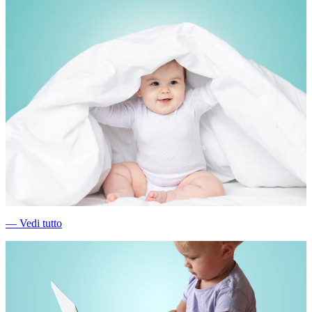
―
Vedi tutto