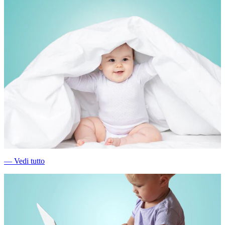
―
Vedi tutto