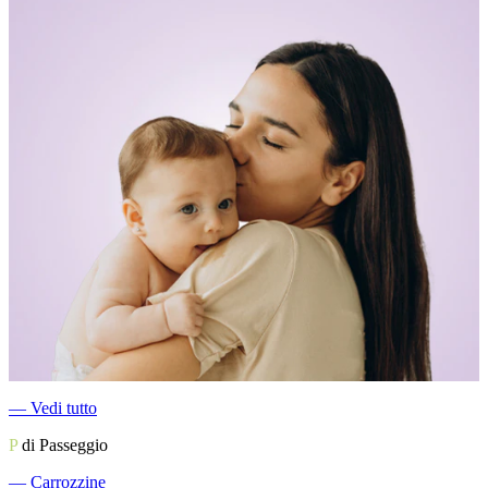
―
Vedi tutto
P
di Passeggio
―
Carrozzine