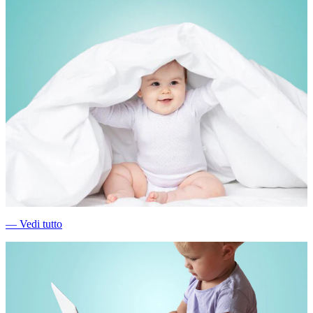
―
Vedi tutto