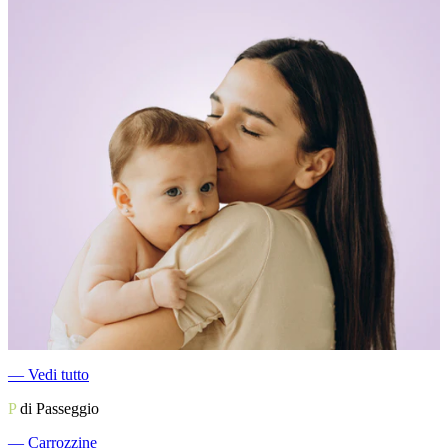
―
Vedi tutto
P
di Passeggio
―
Carrozzine