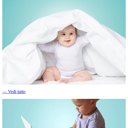
―
Vedi tutto