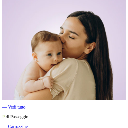
―
Vedi tutto
P
di Passeggio
―
Carrozzine