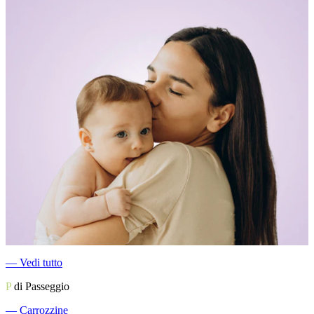
―
Vedi tutto
P
di Passeggio
―
Carrozzine