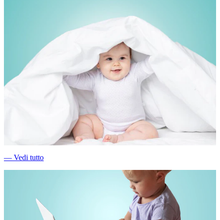
―
Vedi tutto